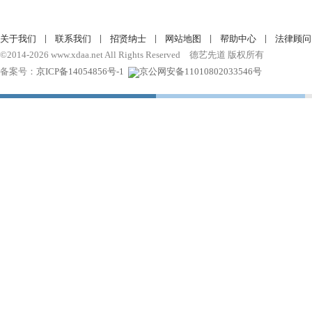
|
|
|
|
|
关于我们
联系我们
招贤纳士
网站地图
帮助中心
法律顾问
©2014-2026 www.xdaa.net All Rights Reserved 德艺先道 版权所有
备案号：
京ICP备14054856号-1
京公网安备11010802033546号